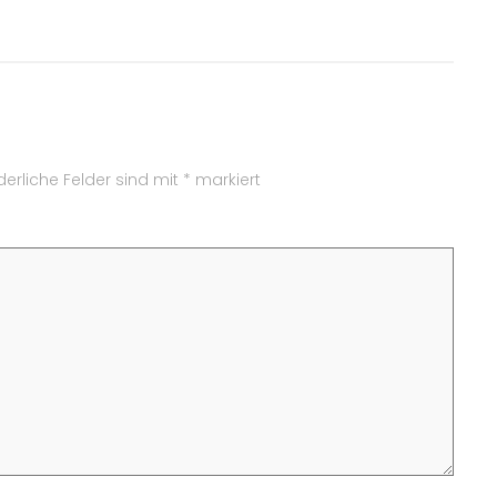
derliche Felder sind mit
*
markiert