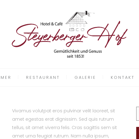
MMER
RESTAURANT
GALERIE
KONTAKT
Vivamus volutpat eros pulvinar velit laoreet, sit
amet egestas erat dignissim. Sed quis rutrum
n
tellus, sit amet viverra felis. Cras sagittis sem sit
amet urna feugiat rutrum. Nam nulla ipsum,