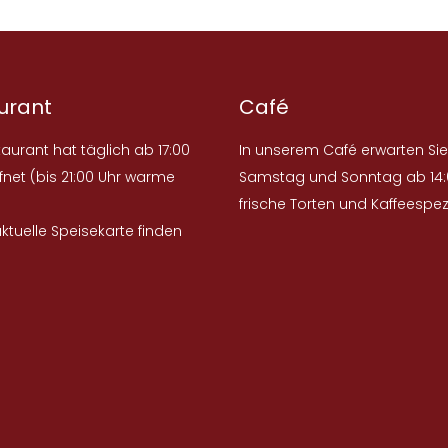
urant
Café
aurant hat täglich ab 17:00
In unserem Café erwarten Sie
fnet (bis 21:00 Uhr warme
Samstag und Sonntag ab 14:
frische Torten und Kaffeespezi
ktuelle Speisekarte finden