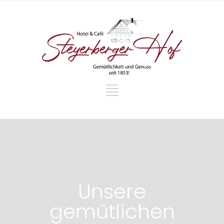
Unsere
gemütlichen