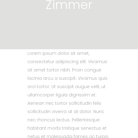
Zimmer
Lorem ipsum dolor sit amet,
consectetur adipiscing elit. Vivamus
sit amet tortor nibh. Proin congue
lacinia arcu a suscipit. Vivamus quis
orci tortor. Ut suscipit augue velit, ut
ullamcorper ligula dignissim et.
Aenean nec tortor sollicitudin felis
sollicitudin viverra at at dolor. Nunc
nec rhoncus lectus. Pellentesque
habitant morbi tristique senectus et
netus et malesuada fames ac turpis